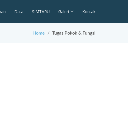
man
Data
SIMTARU
Galeri
Kontak
Home
Tugas Pokok & Fungsi